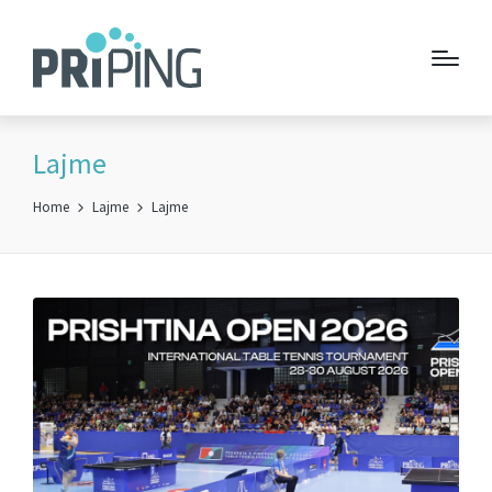
Lajme
Home
Lajme
Lajme