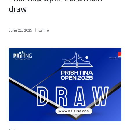
draw
June 21, 2025
Lajme
Posted
in