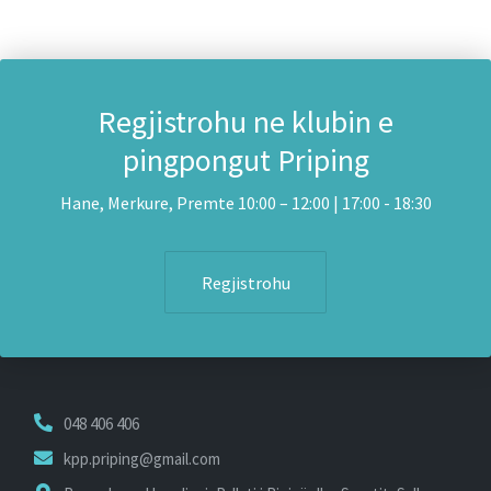
Regjistrohu ne klubin e
pingpongut Priping
Hane, Merkure, Premte 10:00 – 12:00 | 17:00 - 18:30
Regjistrohu
048 406 406
kpp.priping@gmail.com