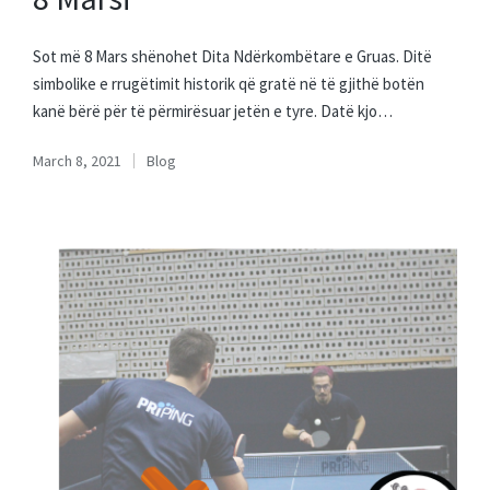
Sot më 8 Mars shënohet Dita Ndërkombëtare e Gruas. Ditë
simbolike e rrugëtimit historik që gratë në të gjithë botën
kanë bërë për të përmirësuar jetën e tyre. Datë kjo…
March 8, 2021
Blog
Posted
in