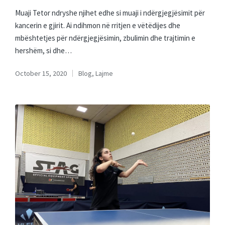
Muaji Tetor ndryshe njihet edhe si muaji i ndërgjegjësimit për
kancerin e gjirit. Ai ndihmon në rritjen e vëtëdijes dhe
mbështetjes për ndërgjegjësimin, zbulimin dhe trajtimin e
hershëm, si dhe…
October 15, 2020
Blog
,
Lajme
Posted
in