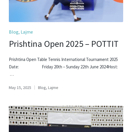
Posted
Blog
Lajme
in
Prishtina Open 2025 – POTTIT
Prishtina Open Table Tennis International Tournament 2025
Date: Friday 20th – Sunday 22th June 2024Host:
…
May 15, 2025
Blog
,
Lajme
Posted
in