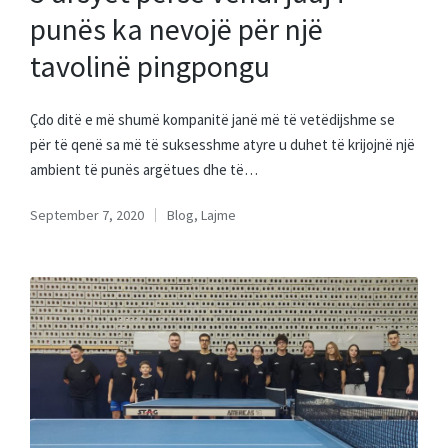
punës ka nevojë për një
tavolinë pingpongu
Çdo ditë e më shumë kompanitë janë më të vetëdijshme se
për të qenë sa më të suksesshme atyre u duhet të krijojnë një
ambient të punës argëtues dhe të…
September 7, 2020
Blog
,
Lajme
Posted
in