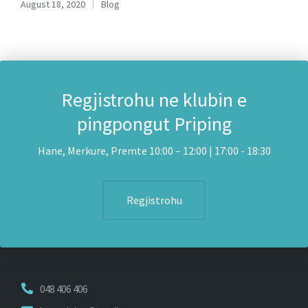
August 18, 2020
Blog
Posted
in
Regjistrohu ne klubin e
pingpongut Priping
Hane, Merkure, Premte 10:00 – 12:00 | 17:00 - 18:30
Regjistrohu
048 406 406