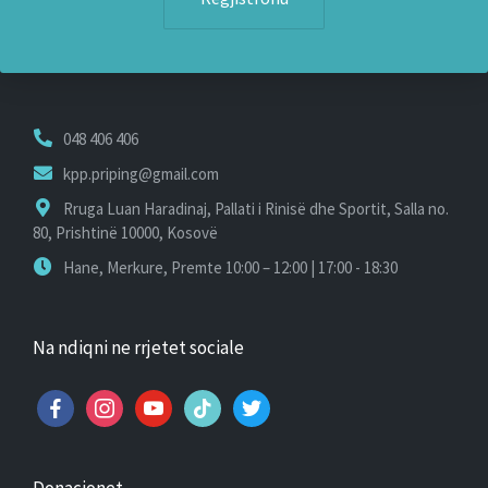
048 406 406
kpp.priping@gmail.com
Rruga Luan Haradinaj, Pallati i Rinisë dhe Sportit, Salla no.
80, Prishtinë 10000, Kosovë
Hane, Merkure, Premte 10:00 – 12:00 | 17:00 - 18:30
Na ndiqni ne rrjetet sociale
facebook
instagram
youtube
tiktok
twitter