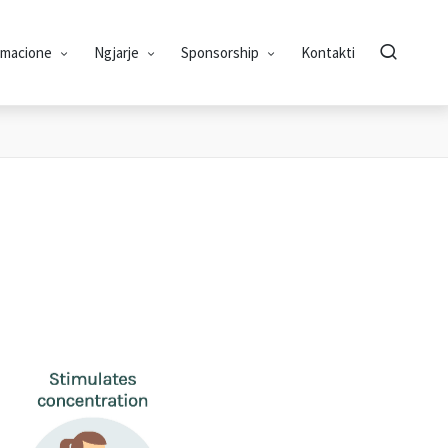
rmacione
Ngjarje
Sponsorship
Kontakti