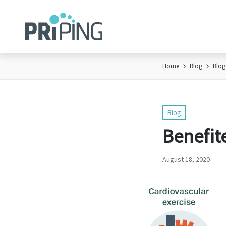
Home
Blog
Blog
Posted
Blog
in
Benefit
August 18, 2020