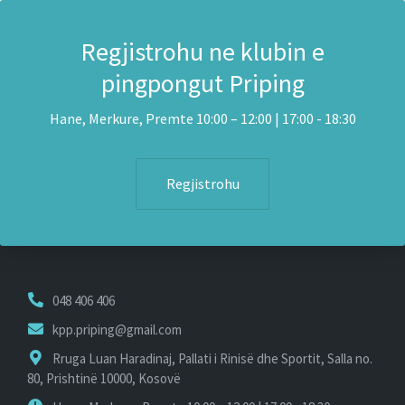
Regjistrohu ne klubin e
pingpongut Priping
Hane, Merkure, Premte 10:00 – 12:00 | 17:00 - 18:30
Regjistrohu
048 406 406
kpp.priping@gmail.com
Rruga Luan Haradinaj, Pallati i Rinisë dhe Sportit, Salla no.
80, Prishtinë 10000, Kosovë