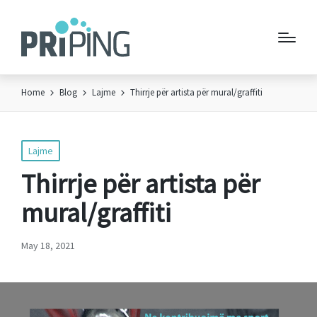
Home
Blog
Lajme
Thirrje për artista për mural/graffiti
Posted
Lajme
in
Thirrje për artista për
mural/graffiti
May 18, 2021