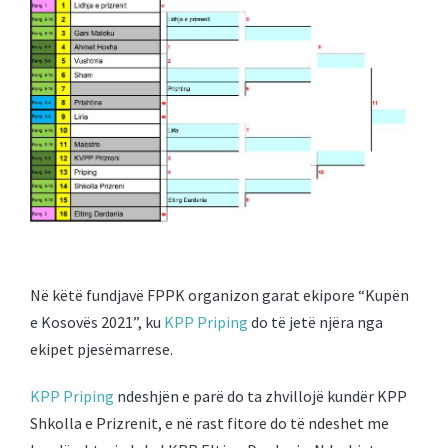
Në këtë fundjavë FPPK organizon garat ekipore “Kupën
e Kosovës 2021”, ku
KPP Priping
do të jetë njëra nga
ekipet pjesëmarrese.
KPP Priping
ndeshjën e parë do ta zhvillojë kundër KPP
Shkolla e Prizrenit, e në rast fitore do të ndeshet me