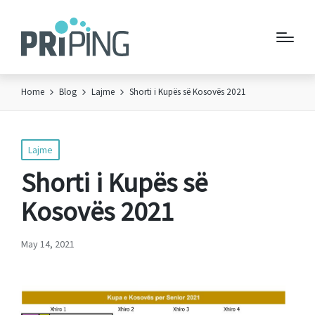
Home
Blog
Lajme
Shorti i Kupës së Kosovës 2021
Posted
Lajme
in
Shorti i Kupës së
Kosovës 2021
May 14, 2021