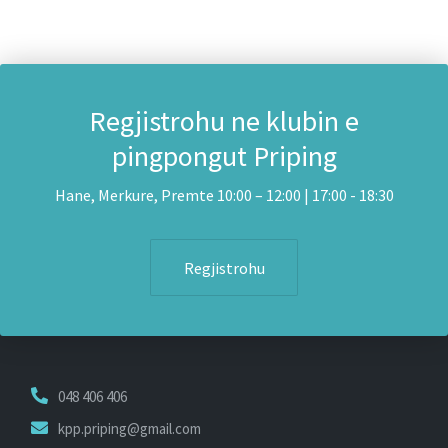
Regjistrohu ne klubin e
pingpongut Priping
Hane, Merkure, Premte 10:00 – 12:00 | 17:00 - 18:30
Regjistrohu
048 406 406
kpp.priping@gmail.com