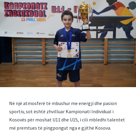
Në një atmosferë të mbushur me energji dhe pasion
sportiv, sot është zhvilluar Kampionati Individual i
Kosovës për moshat U11 dhe U15, i cili mbledhi talentet
më premtues të pingpongut nga e gjithë Kosova.