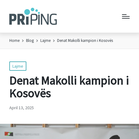
Home
Blog
Lajme
Denat Makolli kampion i Kosovës
Posted
Lajme
in
Denat Makolli kampion i
Kosovës
April 13, 2025